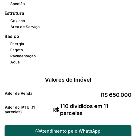
Sacolão
Estrutura
Cozinha
Área de Serviço
Básico
Energia
Esgoto
Pavimentação
Água
Valores do Imóvel
Valor de Venda
R$
650.000
110 divididos em 11
Valor do IPTU (11
R$
parcelas)
parcelas
Atendimento pelo
WhatsApp