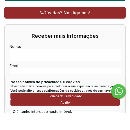
Dúvidas? Nós ligamos!
Receber mais Informações
Nome:
Email:
Nossa política de privacidade e cookies
Telefone:
Nosso site utiliza cookies para melhorar a sua experiência na navegação.
Você pode alterar suas configurações de cookies através do seu navegador.
Termos de Privacidade
Aceito
Mensagem: