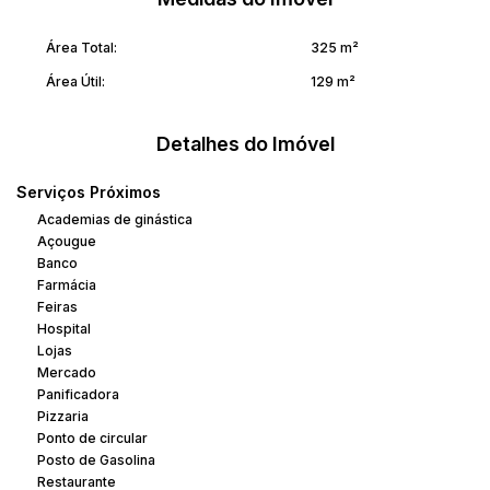
Área Total:
325 m²
Área Útil:
129 m²
Detalhes do Imóvel
Serviços Próximos
Academias de ginástica
Açougue
Banco
Farmácia
Feiras
Hospital
Lojas
Mercado
Panificadora
Pizzaria
Ponto de circular
Posto de Gasolina
Restaurante