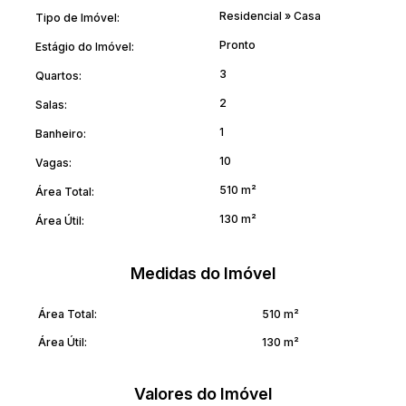
Residencial
»
Casa
Tipo de Imóvel:
Pronto
Estágio do Imóvel:
3
Quartos:
2
Salas:
1
Banheiro:
10
Vagas:
510 m²
Área Total:
130 m²
Área Útil:
Medidas do Imóvel
Área Total:
510 m²
Área Útil:
130 m²
Valores do Imóvel