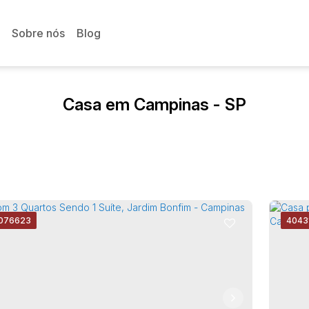
Sobre nós
Blog
Casa em Campinas - SP
076623
4043