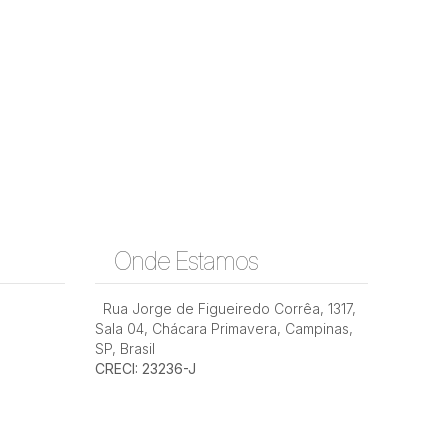
Onde Estamos
Rua Jorge de Figueiredo Corrêa
,
1317
,
Sala 04
,
Chácara Primavera
,
Campinas
,
SP
,
Brasil
CRECI: 23236-J