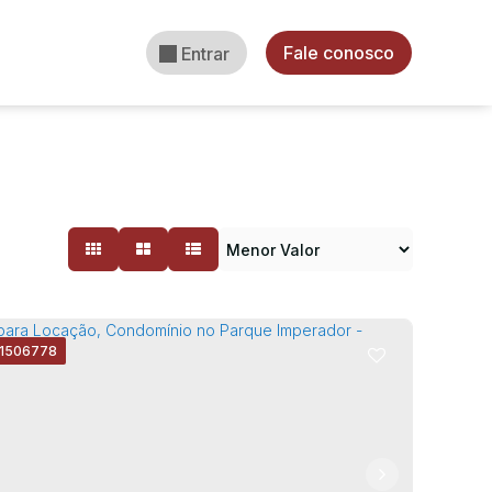
Fale conosco
Entrar
1506778