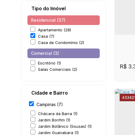
Tipo do Imóvel
Residencial (37)
Apartamento (28)
Casa (7)
Casa de Condomínio (2)
Comercial (3)
Escritório (1)
R$
3.
Salas Comerciais (2)
Cidade e Bairro
4334
2
Campinas (7)
Chácara da Barra (1)
Jardim Bonfim (1)
Jardim Botânico (Sousas) (1)
CE
Jardim Guanabara (1)
Casa