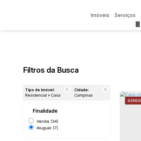
Imóveis
Serviços
Filtros da Busca
Tipo de Imóvel:
Cidade:
Residencial » Casa
Campinas
4266
2
Finalidade
Venda (34)
Aluguel (7)