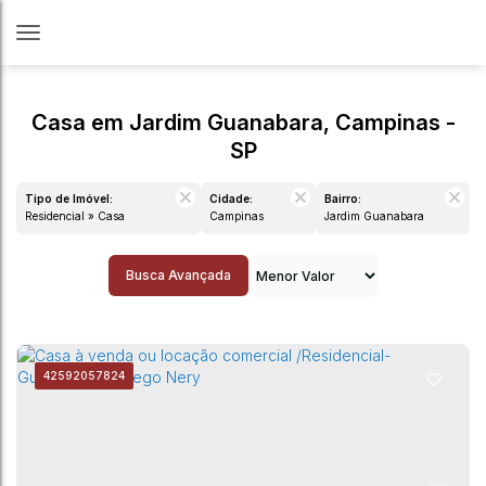
Casa em Jardim Guanabara, Campinas -
SP
Tipo de Imóvel:
Cidade:
Bairro:
Residencial » Casa
Campinas
Jardim Guanabara
Busca Avançada
4259
2057824