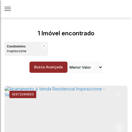
1 Imóvel encontrado
Condomínio:
Inspirazzione
Busca Avançada
4297
2084905