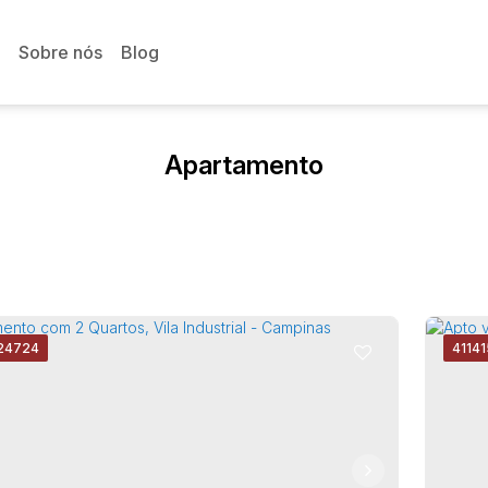
Sobre nós
Blog
Apartamento
24724
4114