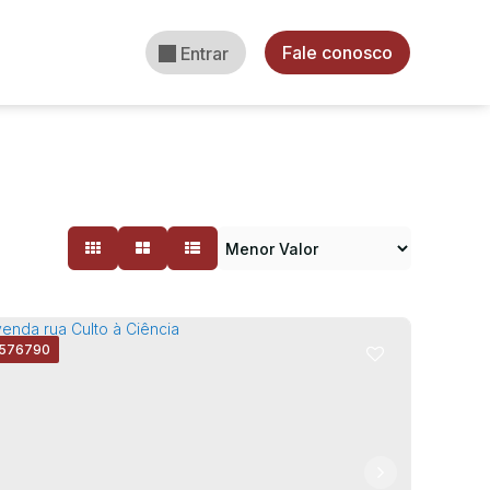
Fale conosco
Entrar
1576790