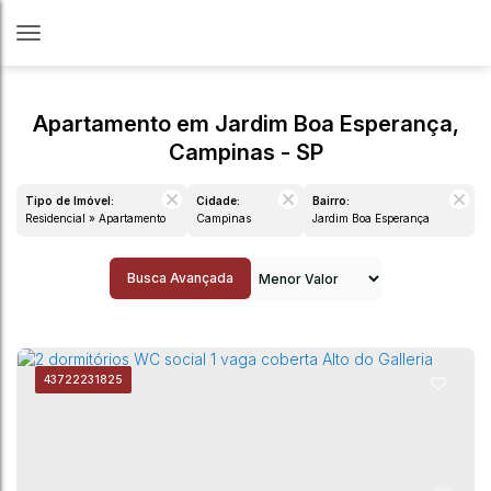
Apartamento em Jardim Boa Esperança,
Campinas - SP
Tipo de Imóvel:
Cidade:
Bairro:
Residencial » Apartamento
Campinas
Jardim Boa Esperança
Busca Avançada
4372
2231825