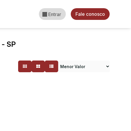
Fale conosco
Entrar
 - SP