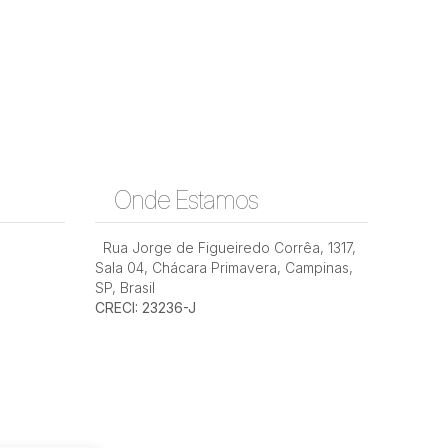
Onde Estamos
Rua Jorge de Figueiredo Corrêa
,
1317
,
Sala 04
,
Chácara Primavera
,
Campinas
,
SP
,
Brasil
CRECI: 23236-J