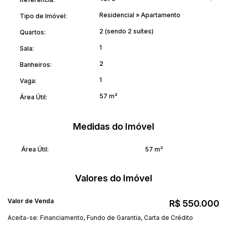
Residencial
»
Apartamento
Tipo de Imóvel:
2 (sendo 2 suítes)
Quartos:
1
Sala:
2
Banheiros:
1
Vaga:
57 m²
Área Útil:
Medidas do Imóvel
Área Útil:
57 m²
Valores do Imóvel
Valor de Venda
R$
550.000
Aceita-se: Financiamento, Fundo de Garantia, Carta de Crédito