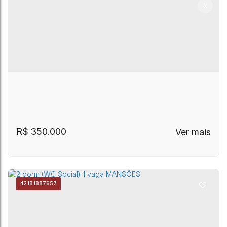
R$
350.000
4218
1887657