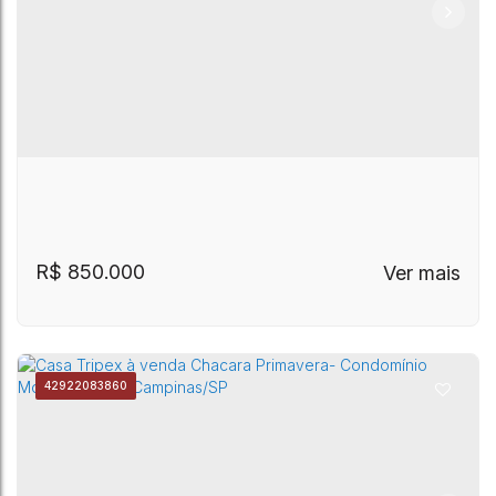
R$
850.000
4292
2083860