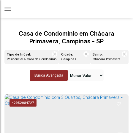
Casa de Condomínio em Chácara
Primavera, Campinas - SP
Tipo de Imóvel:
Cidade:
Bairro:
Residencial » Casa de Condomínio
Campinas
Chácara Primavera
Busca Avançada
4295
2084727