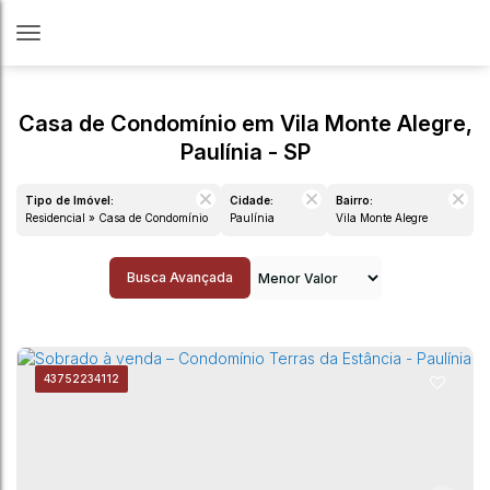
Casa de Condomínio em Vila Monte Alegre,
Paulínia - SP
Tipo de Imóvel:
Cidade:
Bairro:
Residencial » Casa de Condomínio
Paulínia
Vila Monte Alegre
Busca Avançada
4375
2234112