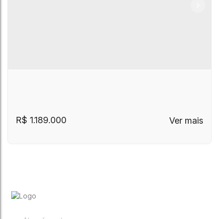
R$
1.189.000