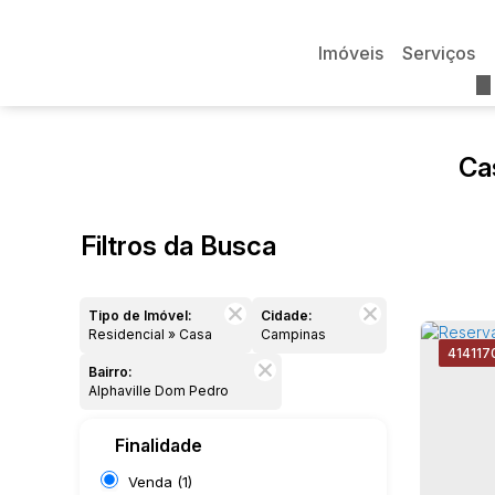
Imóveis
Serviços
Ca
Filtros da Busca
Tipo de Imóvel:
Cidade:
Residencial » Casa
Campinas
4141
17
Bairro:
Alphaville Dom Pedro
Finalidade
Venda (1)