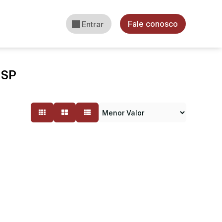
Fale conosco
Entrar
 SP