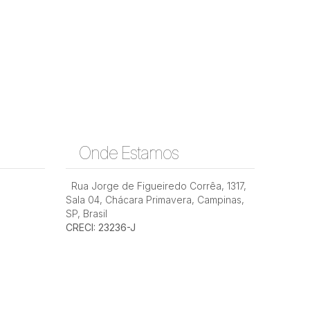
Onde Estamos
Rua Jorge de Figueiredo Corrêa
,
1317
,
Sala 04
,
Chácara Primavera
,
Campinas
,
SP
,
Brasil
CRECI: 23236-J