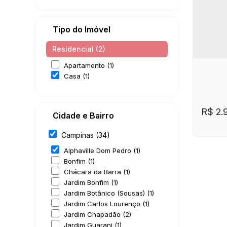
Tipo do Imóvel
Residencial (2)
Apartamento (1)
Casa (1)
R$
2.
Cidade e Bairro
Campinas (34)
Alphaville Dom Pedro (1)
Bonfim (1)
Chácara da Barra (1)
Jardim Bonfim (1)
Jardim Botânico (Sousas) (1)
Jardim Carlos Lourenço (1)
Jardim Chapadão (2)
CE
Rese
Jardim Guarani (1)