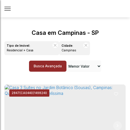
Casa em Campinas - SP
Tipo de Imóvel:
Cidade:
Residencial » Casa
Campinas
Busca Avançada
2847
(CA0440)
1498240