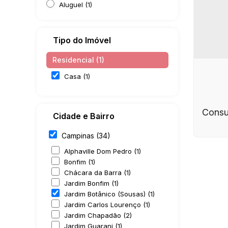
Aluguel (1)
Tipo do Imóvel
Residencial (1)
Casa (1)
Consul
Cidade e Bairro
Campinas (34)
Alphaville Dom Pedro (1)
Bonfim (1)
Chácara da Barra (1)
Jardim Bonfim (1)
Jardim Botânico (Sousas) (1)
Jardim Carlos Lourenço (1)
Jardim Chapadão (2)
Jar
Casa
Jardim Guarani (1)