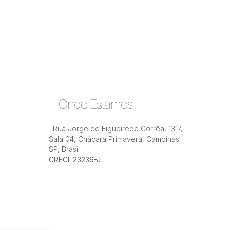
Onde Estamos
Rua Jorge de Figueiredo Corrêa
,
1317
,
Sala 04
,
Chácara Primavera
,
Campinas
,
SP
,
Brasil
CRECI: 23236-J