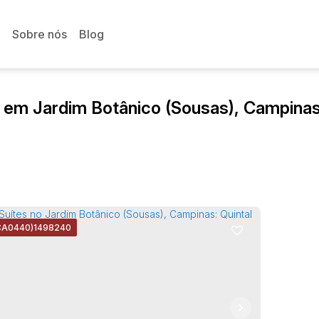
Sobre nós
Blog
 em Jardim Botânico (Sousas), Campinas
CA0440)
1498240