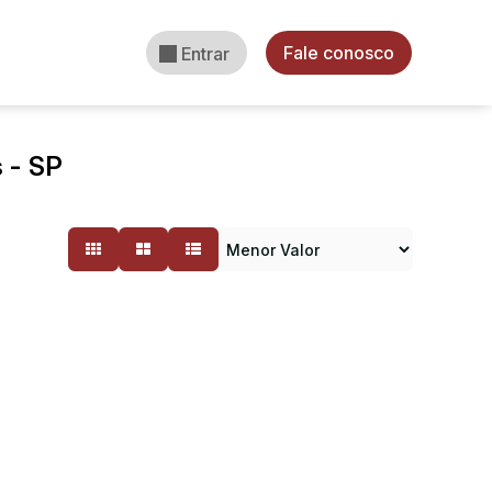
Fale conosco
Entrar
 - SP