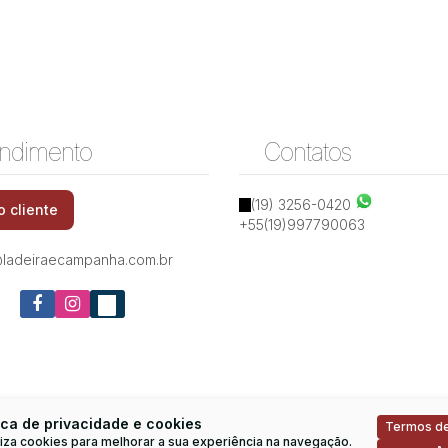
ndimento
Contatos
(19) 3256-0420
o cliente
+55(19)997790063
ladeiraecampanha.com.br
ica de privacidade e cookies
Termos de
iliza cookies para melhorar a sua experiência na navegação.