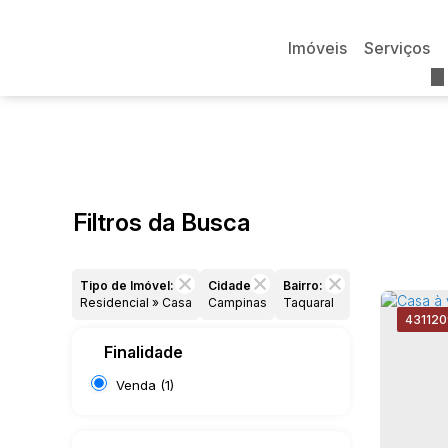
Imóveis
Serviços
Filtros da Busca
Tipo de Imóvel:
Cidade:
Bairro:
Residencial » Casa
Campinas
Taquaral
4311
20
Finalidade
Venda (1)