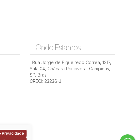
Onde Estamos
Rua Jorge de Figueiredo Corrêa
,
1317
,
Sala 04
,
Chácara Primavera
,
Campinas
,
SP
,
Brasil
CRECI: 23236-J
 Privacidade