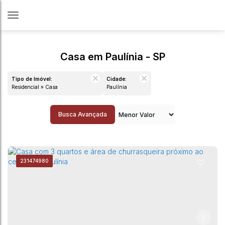
Casa em Paulínia - SP
Tipo de Imóvel:
Cidade:
Residencial » Casa
Paulínia
Busca Avançada
23
1474980