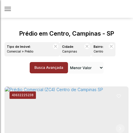
Prédio em Centro, Campinas - SP
Tipo de Imóvel:
Cidade:
Bairro:
Comercial » Prédio
Campinas
Centro
Busca Avançada
4363
2225238