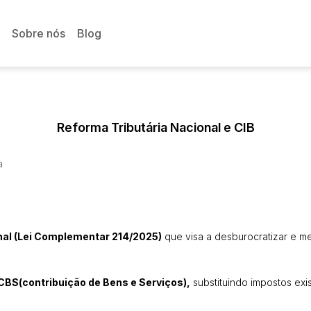
Sobre nós
Blog
Reforma Tributária Nacional e CIB
a
nal (Lei Complementar 214/2025)
que visa a desburocratizar e mel
CBS(contribuição de Bens e Serviços),
substituindo impostos exi