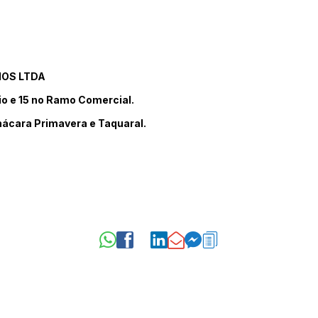
IOS LTDA
rio e 15 no Ramo Comercial.
hácara Primavera e Taquaral.