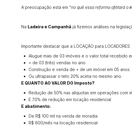
A preocupação está em “
no quê essa reforma afetará o
r
Na
Ladeira e Campanhã
já fizemos análises na legisla
Importante destacar que a LOCAÇÃO para LOCADORES pe
Alugue mais de 03 imóveis e o valor total recebido e
+ de 03 (três) vendas no ano
Construção e venda de + de um imóvel em 05 anos
Ou ultrapassar o teto 20% acima no mesmo ano.
E QUANTO AO VALOR DO Imposto?
Redução de 50% nas alíquotas em operações com i
E 70% de redução em locação residencial
E abatimento:
De R$ 100 mil na venda de moradia
R$ 600/mês na locação residencial