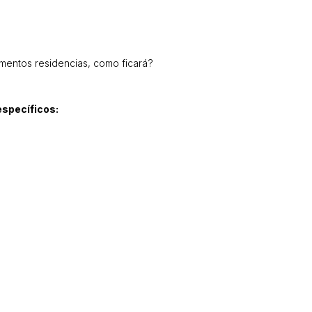
amentos residencias, como ficará?
specíficos: