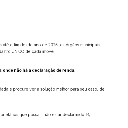
is até o fim desde ano de 2025, os órgãos municipais,
adastro ÚNICO de cada imóvel.
os
onde não há a declaração de renda
.
dada e procure ver a solução melhor para seu caso, de
prietários que possam não estar declarando IR,