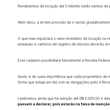
Rendimentos de locação até 5 mil/mês estão isentos d
Além disso, a lei tem previsão de ir sendo gradativament
O que mais impactará o ramo imobiliário de locação na r
estaduais e cartórios de registro de imóveis deverão en
Esse cadastro possibilitará futuramente à Receita Fede
Assim, é de suma importância que cada proprietário de 
forma que esteja em dia com as obrigações junto á Rece
Lembramos ainda que há isenção até R$ 5.000,00 e dimin
passem a declarar, pois estarão na faixa de isenção