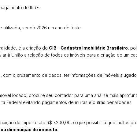
e pagamento de IRRF.
e utilizada, sendo 2026 um ano de teste.
ealidade, é a criação do
CIB – Cadastro Imobiliário Brasileiro
, po
viar à União a relação de todos os imóveis para a criação de um c
ral, com o cruzamento de dados, ter informações de imóveis alugad
imóvel locado, procure seu contador para uma análise mais aprofun
ita Federal evitando pagamentos de multas e outras penalidades.
uição do imposto até R$ 7.200,00, o que possibilita que muitos pro
 ou diminuição do imposto.