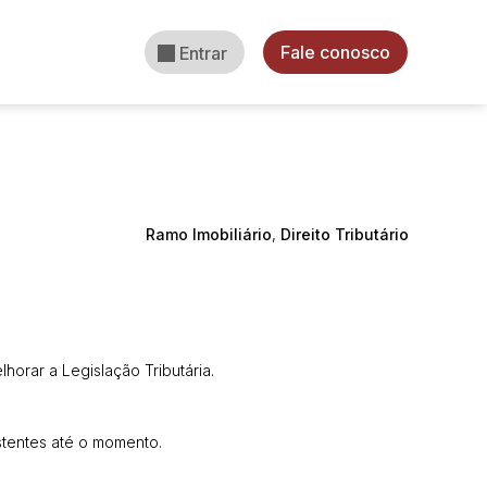
Fale conosco
Entrar
Ramo Imobiliário
,
Direito Tributário
horar a Legislação Tributária.
stentes até o momento.