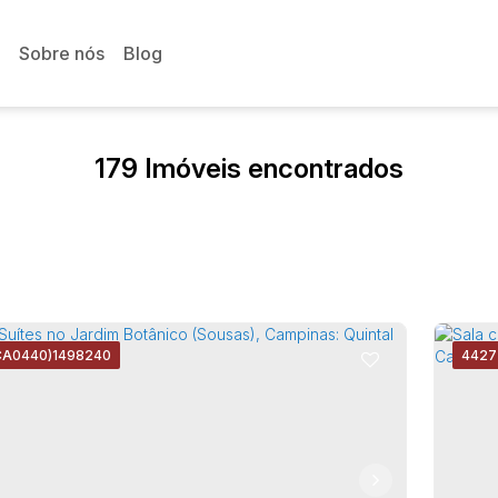
Sobre nós
Blog
179 Imóveis encontrados
CA0440)
1498240
4427