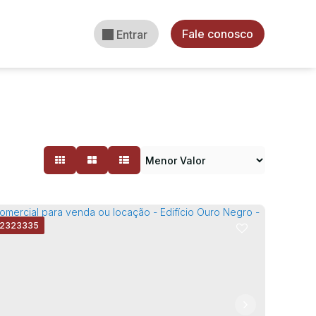
Fale conosco
Entrar
2323335